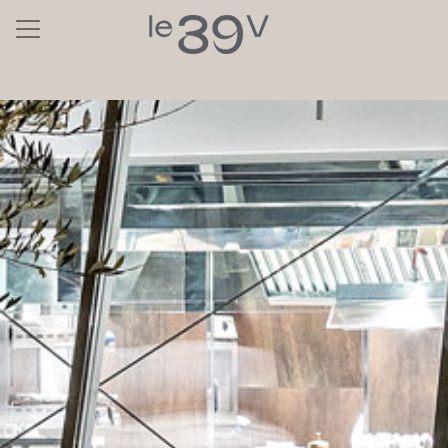
Le 39V — Restaurant Gas